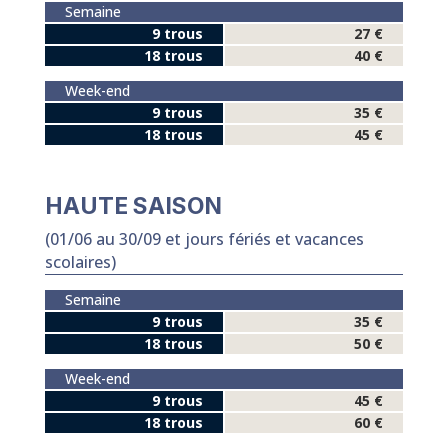
Semaine
9 trous
27 €
18 trous
40 €
Week-end
9 trous
35 €
18 trous
45 €
HAUTE SAISON
(01/06 au 30/09 et jours fériés et vacances
scolaires)
Semaine
9 trous
35 €
18 trous
50 €
Week-end
9 trous
45 €
18 trous
60 €