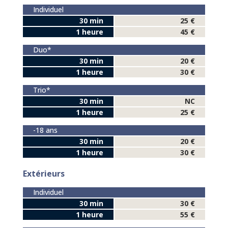
Individuel
30 min
25 €
1 heure
45 €
Duo*
30 min
20 €
1 heure
30 €
Trio*
30 min
NC
1 heure
25 €
-18 ans
30 min
20 €
1 heure
30 €
Extérieurs
Individuel
30 min
30 €
1 heure
55 €