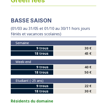
Green fees
BASSE SAISON
(01/03 au 31/05 et 01/10 au 30/11 hors jours
fériés et vacances scolaires)
Semaine
9 trous
30 €
18 trous
45 €
Week-end
9 trous
40 €
18 trous
50 €
Etudiant (-25 ans)
9 trous
22 €
18 trous
30 €
Résidents du domaine