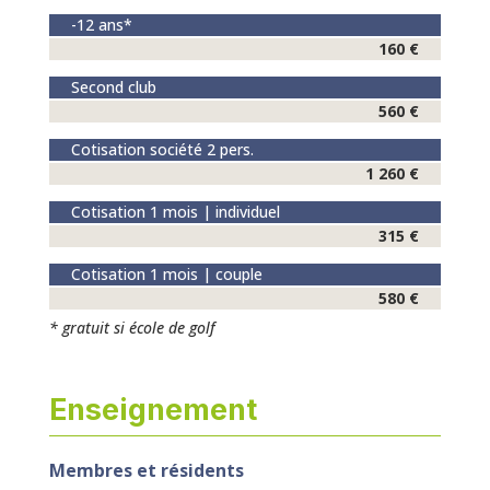
-12 ans*
160 €
Second club
560 €
Cotisation société 2 pers.
1 260 €
Cotisation 1 mois | individuel
315 €
Cotisation 1 mois | couple
580 €
* gratuit si école de golf
Enseignement
Membres et résidents