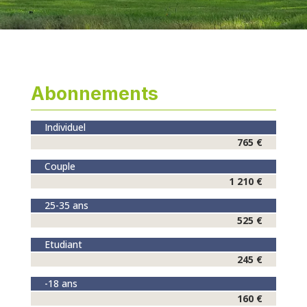
Abonnements
Individuel
765 €
Couple
1 210 €
25-35 ans
525 €
Etudiant
245 €
-18 ans
160 €